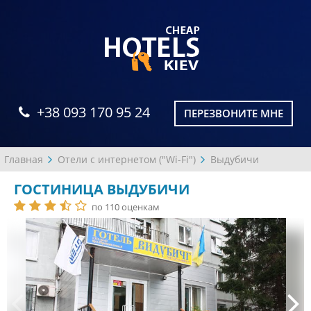
+38 093 170 95 24
ПЕРЕЗВОНИТЕ МНЕ
Главная
Отели с интернетом ("Wi-Fi")
Выдубичи
ГОСТИНИЦА ВЫДУБИЧИ
по 110 оценкам