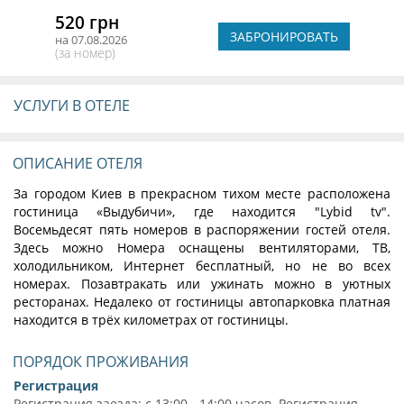
520 грн
ЗАБРОНИРОВАТЬ
на 07.08.2026
(за номер)
УСЛУГИ В ОТЕЛЕ
ОПИСАНИЕ ОТЕЛЯ
За городом Киев в прекрасном тихом месте расположена
гостиница «Выдубичи», где находится "Lybid tv".
Восемьдесят пять номеров в распоряжении гостей отеля.
Здесь можно Номера оснащены вентиляторами, ТВ,
холодильником, Интернет бесплатный, но не во всех
номерах. Позавтракать или ужинать можно в уютных
ресторанах. Недалеко от гостиницы автопарковка платная
находится в трёх километрах от гостиницы.
ПОРЯДОК ПРОЖИВАНИЯ
Регистрация
Регистрация заезда: с 13:00 - 14:00 часов. Регистрация