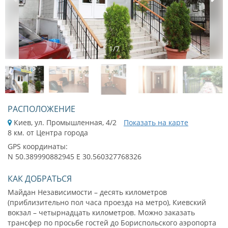
1
/
7
РАСПОЛОЖЕНИЕ
Киев, ул. Промышленная, 4/2
Показать на карте
8 км. от Центра города
GPS координаты:
N 50.389990882945 E 30.560327768326
КАК ДОБРАТЬСЯ
Майдан Независимости – десять километров
(приблизительно пол часа проезда на метро), Киевский
вокзал – четырнадцать километров. Можно заказать
трансфер по просьбе гостей до Бориспольского аэропорта